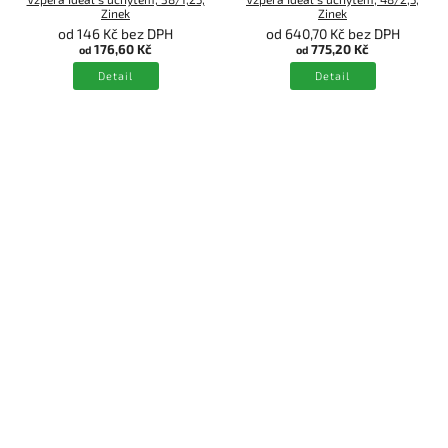
Zinek
Zinek
od 146 Kč bez DPH
od 640,70 Kč bez DPH
176,60 Kč
775,20 Kč
od
od
Detail
Detail