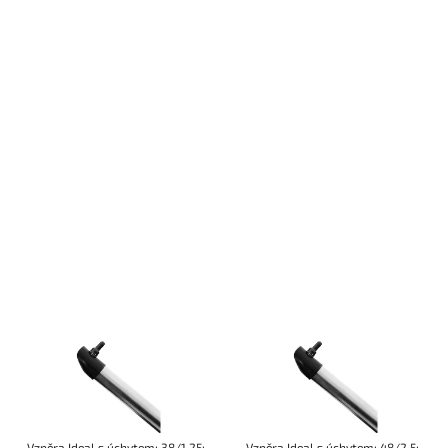
Vzpěra Ideal s úchytem; 38/1,25;
Vzpěra Ideal s úchytem; 48/2,5;