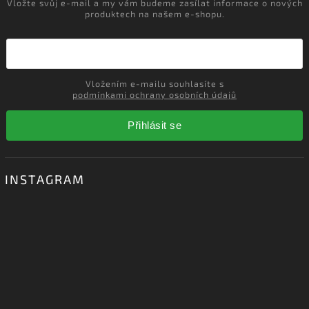
ODEBÍRAT NEWSLETTER
Vložte svůj e-mail a my vám budeme zasílat informace o nových
produktech na našem e-shopu.
Vložením e-mailu souhlasíte s
podmínkami ochrany osobních údajů
Přihlásit se
INSTAGRAM