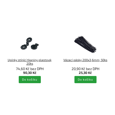
Upínky stínící tkaniny plastová;
Vázací pásky 200x3,6mm; 50ks
20ks
74,60 Kč bez DPH
20,90 Kč bez DPH
90,30 Kč
25,30 Kč
Do košíku
Do košíku