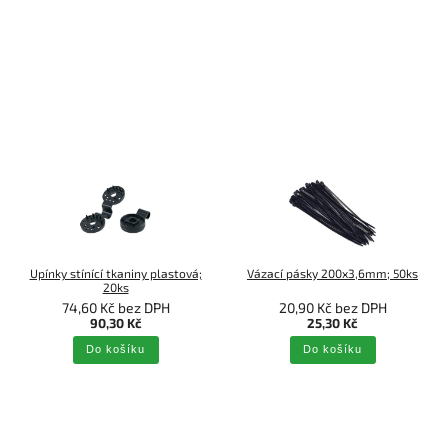
Upínky stínící tkaniny plastová;
Vázací pásky 200x3,6mm; 50ks
20ks
74,60 Kč bez DPH
20,90 Kč bez DPH
90,30 Kč
25,30 Kč
Do košíku
Do košíku