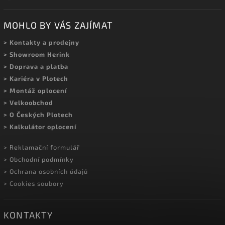
MOHLO BY VÁS ZAJÍMAT
> Kontakty a prodejny
> Showroom Herink
> Doprava a platba
> Kariéra v Plotech
> Montáž oplocení
> Velkoobchod
> O Českých Plotech
> Kalkulátor oplocení
> Reklamační formulář
> Obchodní podmínky
> Ochrana osobních údajů
> Cookies soubory
KONTAKTY