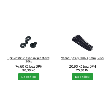
Upínky stínící tkaniny plastová;
Vázací pásky 200x3,6mm; 50ks
20ks
74,60 Kč bez DPH
20,90 Kč bez DPH
90,30 Kč
25,30 Kč
Do košíku
Do košíku