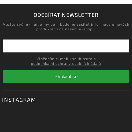
‹
›
Načítám realizace…
ODEBÍRAT NEWSLETTER
Vložte svůj e-mail a my vám budeme zasílat informace o nových
produktech na našem e-shopu.
Vložením e-mailu souhlasíte s
podmínkami ochrany osobních údajů
Přihlásit se
INSTAGRAM