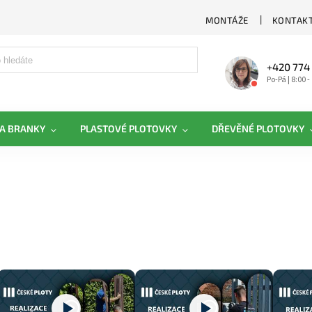
MONTÁŽE
KONTAKT
+420 774
Po-Pá | 8:00 -
A BRANKY
PLASTOVÉ PLOTOVKY
DŘEVĚNÉ PLOTOVKY