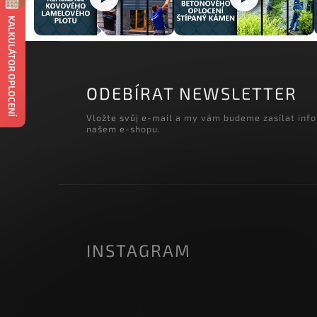
KALKULÁTOR OPLOCENÍ
ODEBÍRAT NEWSLETTER
Vložte svůj e-mail a my vám budeme zasílat inf
našem e-shopu.
INSTAGRAM