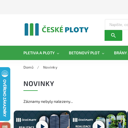
PLETIVA A PLOTY
BETONOVÝ PLOT
BRÁNY 
Domů
/
Novinky
NOVINKY
Záznamy nebyly nalezeny...
‹