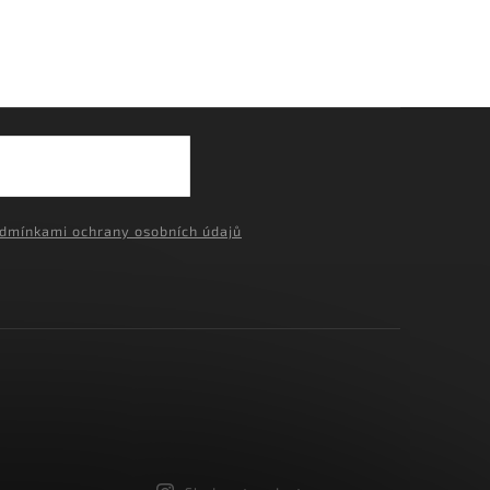
›
dmínkami ochrany osobních údajů