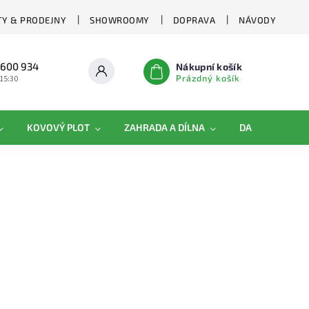
Y & PRODEJNY
SHOWROOMY
DOPRAVA
NÁVODY
 600 934
Nákupní košík
Prázdný košík
 15:30
KOVOVÝ PLOT
ZAHRADA A DÍLNA
DAMIPLAST®