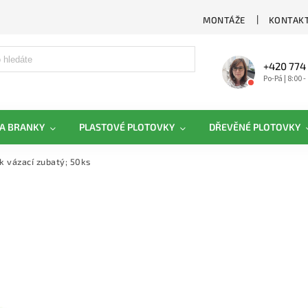
MONTÁŽE
KONTAKT
+420 774
Po-Pá | 8:00 -
A BRANKY
PLASTOVÉ PLOTOVKY
DŘEVĚNÉ PLOTOVKY
k vázací zubatý; 50ks