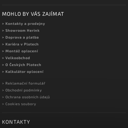
Sledovat na Instagramu
MOHLO BY VÁS ZAJÍMAT
> Kontakty a prodejny
> Showroom Herink
> Doprava a platba
> Kariéra v Plotech
> Montáž oplocení
> Velkoobchod
> O Českých Plotech
> Kalkulátor oplocení
> Reklamační formulář
> Obchodní podmínky
> Ochrana osobních údajů
> Cookies soubory