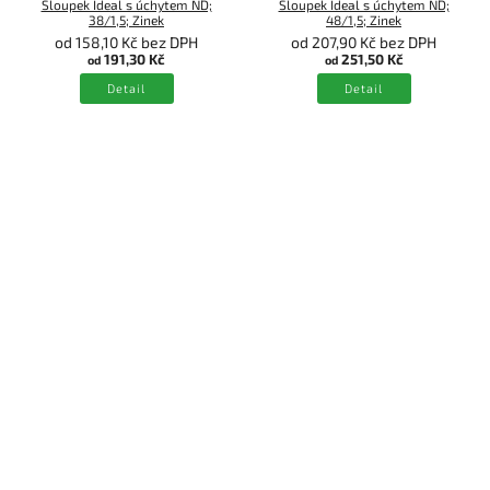
Sloupek Ideal s úchytem ND;
Sloupek Ideal s úchytem ND;
38/1,5; Zinek
48/1,5; Zinek
od 158,10 Kč bez DPH
od 207,90 Kč bez DPH
191,30 Kč
251,50 Kč
od
od
Detail
Detail